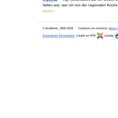
Italien war, war ich von der regionalen Küch
Deutsch
© Academic, 2000-2026
Contacte con nosotros:
Apoyo 
Exportación Diccionarios
, creado en PHP,
Joomla,